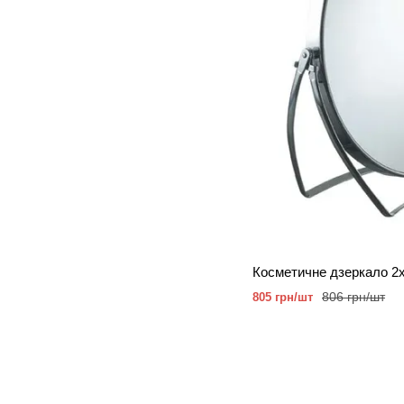
806 грн/шт
805 грн/шт