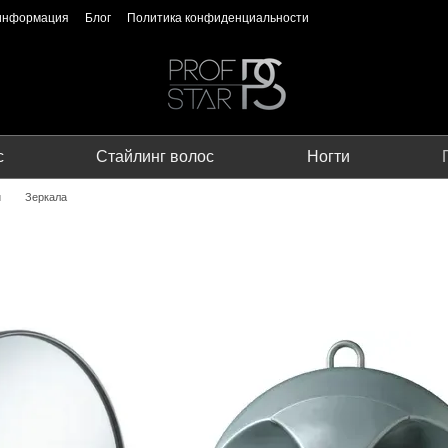
 информация
Блог
Политика конфиденциальности
с
Стайлинг волос
Ногти
и
Зеркала