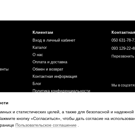
Клиентам
Контактна
Вход в личный кабинет
050 631-78-7
Каталог
093 129-22-4
О нас
Перезвонить
Оплата и доставка
енты
Обмен и возврат
Контактная информация
Блог
Мы в соцсетя
Политика конфиденциальности
Карта сайта
ости
ПУБЛИЧЕСКИЙ ДОГОВОР (ОФЕРТА)
амных и статистических целей, а также для безопасной и надежной
Сотрудничество
Нажмите кнопку «Согласиться», чтобы дать согласие на использов
странице
Пользовательское соглашение
.