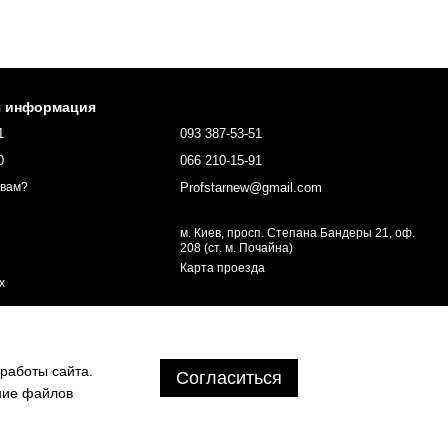
я информация
1
093 387-53-51
0
066 210-15-91
Profstarnew@gmail.com
 вам?
м. Киев, просп. Степана Бандеры 21, оф.
208 (ст. м. Почайна)
Карта проезда
х
 работы сайта.
Согласиться
ание файлов