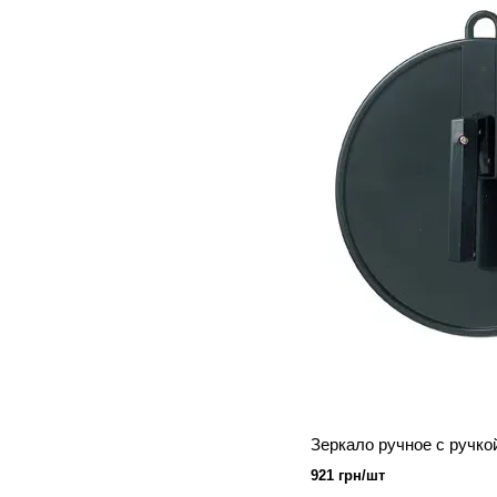
921 грн/шт