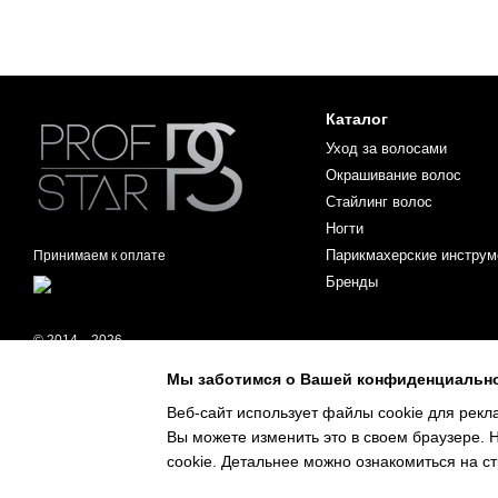
Каталог
Уход за волосами
Окрашивание волос
Стайлинг волос
Ногти
Парикмахерские инструм
Принимаем к оплате
Бренды
© 2014—2026
ProfStar
Мы заботимся о Вашей конфиденциальн
Мобильная версия
Веб-сайт использует файлы cookie для рекл
Вы можете изменить это в своем браузере. 
Интернет-магазин создан с Хорошоп
cookie. Детальнее можно ознакомиться на 