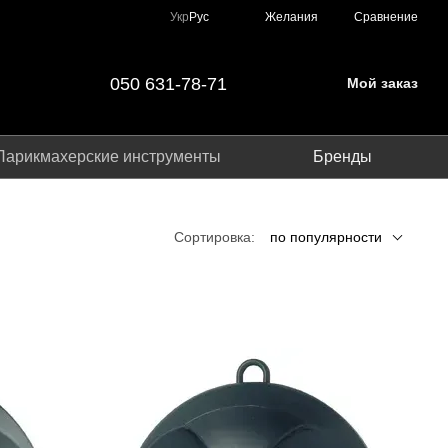
Сравнение
Укр
Рус
Желания
050 631-78-71
Мой заказ
Парикмахерские инструменты
Бренды
Сортировка:
по популярности