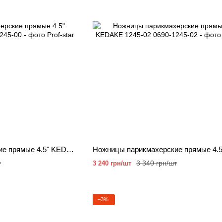
Ножницы парикмахерские прямые 4.5" KEDAKE 1245-00
т
3 340 грн/шт
3 240 грн/шт
−3%