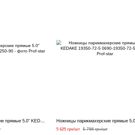
Ножницы парикмахерские прямые 5.0" KEDAKE 1250-90
т
5 798 грн/шт
5 625 грн/шт