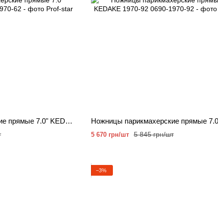
Ножницы парикмахерские прямые 7.0" KEDAKE 1970-62
т
5 845 грн/шт
5 670 грн/шт
−3%