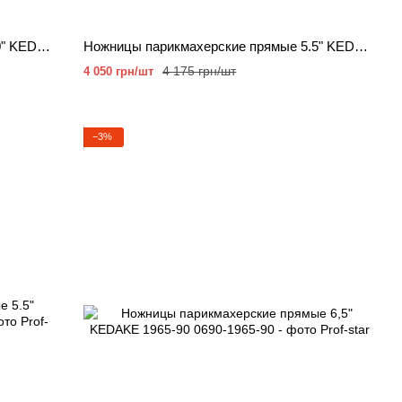
Ножницы парикмахерские прямые 5.0" KEDAKE 3350-02
Ножницы парикмахерские прямые 5.5" KEDAKE 1955-92
4 175 грн/шт
4 050 грн/шт
−3%