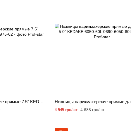
Ножницы парикмахерские прямые 7.5" KEDAKE 1975-62
т
4 685 грн/шт
4 545 грн/шт