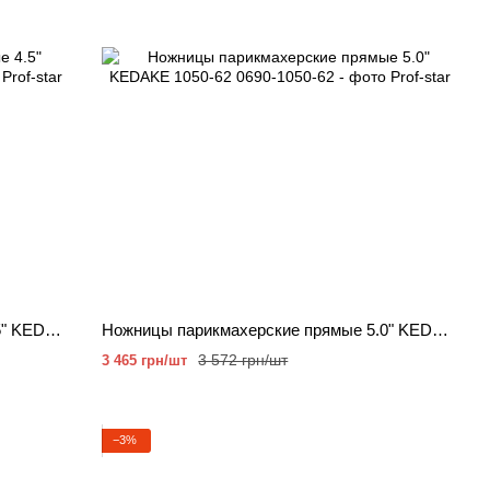
Ножницы парикмахерские прямые 4.5" KEDAKE 1245-02
Ножницы парикмахерские прямые 5.0" KEDAKE 1050-62
3 572 грн/шт
3 465 грн/шт
−3%