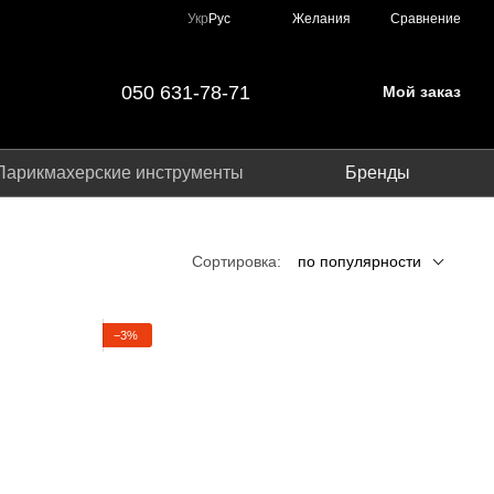
Сравнение
Укр
Рус
Желания
050 631-78-71
Мой заказ
Парикмахерские инструменты
Бренды
Сортировка:
по популярности
−3%