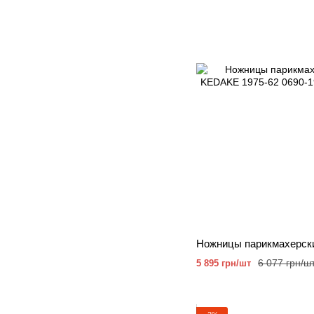
6 077 грн/ш
5 895 грн/шт