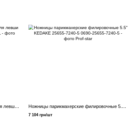
Ножницы парикмахерские прямые для левши 5.0" KEDAKE 6050-60L
Ножницы парикмахерские филировочные 5.5" KEDAKE 25655-7240-5
7 104 грн/шт