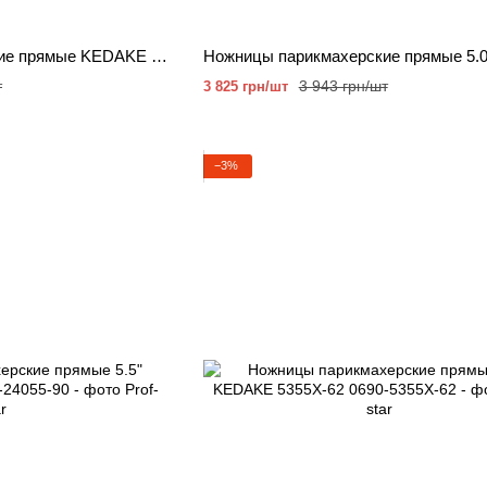
Ножницы парикмахерские прямые KEDAKE 30350-00
т
3 943 грн/шт
3 825 грн/шт
−3%