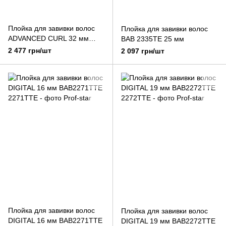
Плойка для завивки волос
Плойка для завивки волос
ADVANCED CURL 32 мм
BAB 2335TE 25 мм
BAB2474TDE
2 477 грн/шт
2 097 грн/шт
Плойка для завивки волос
Плойка для завивки волос
DIGITAL 16 мм BAB2271TTE
DIGITAL 19 мм BAB2272TTE