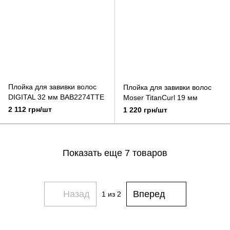
Плойка для завивки волос
Плойка для завивки волос
DIGITAL 32 мм BAB2274TTE
Moser TitanCurl 19 мм
2 112 грн/шт
1 220 грн/шт
Показать еще 7 товаров
Назад
Вперед
1
из 2