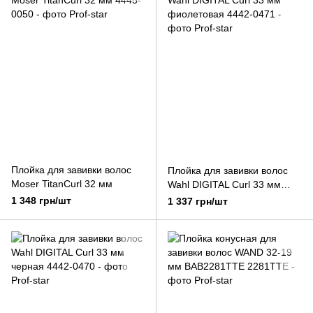
Плойка для завивки волос
Плойка для завивки волос
Moser TitanCurl 32 мм
Wahl DIGITAL Curl 33 мм
фиолетовая
1 348 грн/шт
1 337 грн/шт