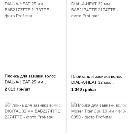
Плойка для завивки волос
Плойка для завивки волос
DIAL-A-HEAT 25 мм
DIAL-A-HEAT 32 мм
BAB2173TTE
BAB2174TTE
2 013 грн/шт
1 340 грн/шт