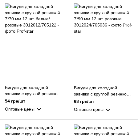
Бигуди для холодной
Бигуди для холодной
завивки с круглой резинкой
завивки с круглой резинкой
7*70 мм.12 шт. белые/
7*90 мм.12 шт. розовые
54 грн/шт
68 грн/шт
розовые
Оптовые цены
Оптовые цены