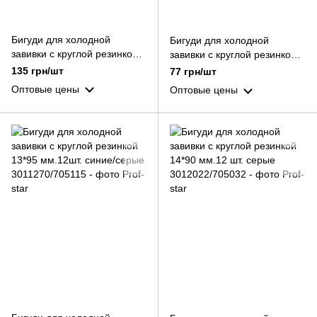
Бигуди для холодной
Бигуди для холодной
завивки с круглой резинкой
завивки с круглой резинкой
11*95 мм.12 шт. синие/
13*70 мм.12 шт. синие/серые
135 грн/шт
77 грн/шт
красные
Оптовые цены
Оптовые цены