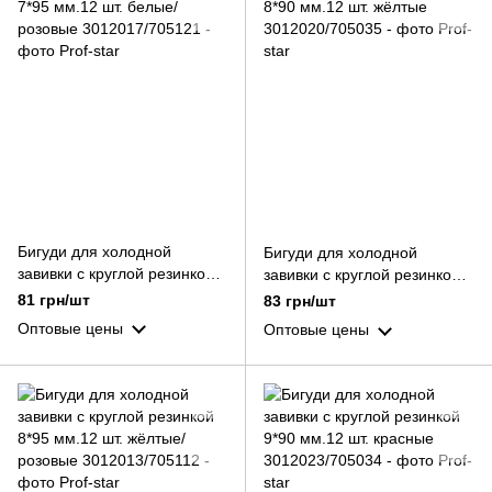
Бигуди для холодной
Бигуди для холодной
завивки с круглой резинкой
завивки с круглой резинкой
7*95 мм.12 шт. белые/
8*90 мм.12 шт. жёлтые
81 грн/шт
83 грн/шт
розовые
Оптовые цены
Оптовые цены