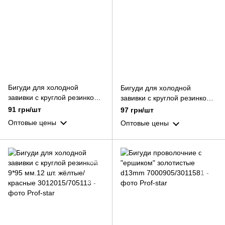
Бигуди для холодной
Бигуди для холодной
завивки с круглой резинкой
завивки с круглой резинкой
8*95 мм.12 шт. жёлтые/
9*90 мм.12 шт. красные
91 грн/шт
97 грн/шт
розовые
Оптовые цены
Оптовые цены