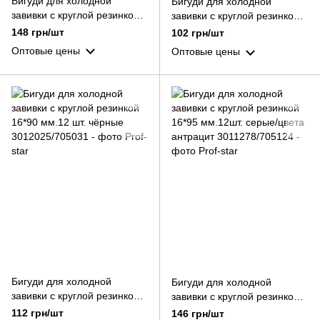
Бигуди для холодной
Бигуди для холодной
завивки с круглой резинкой
завивки с круглой резинкой
13*95 мм.12шт. синие/серые
14*90 мм.12 шт. серые
148 грн/шт
102 грн/шт
Оптовые цены
Оптовые цены
Бигуди для холодной
Бигуди для холодной
завивки с круглой резинкой
завивки с круглой резинкой
16*90 мм.12 шт. чёрные
16*95 мм.12шт. серые/цвета
112 грн/шт
146 грн/шт