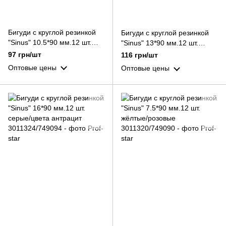
Бигуди с круглой резинкой
Бигуди с круглой резинкой
"Sinus" 10.5*90 мм.12 шт.
"Sinus" 13*90 мм.12 шт.
синие/красные
синие/серые
97 грн/шт
116 грн/шт
Оптовые цены
Оптовые цены