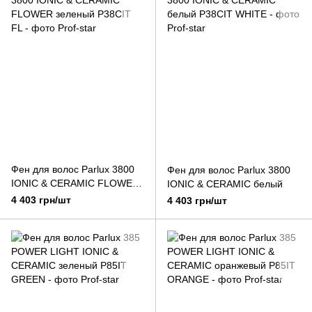
Фен для волос Parlux 3800
Фен для волос Parlux 3800
IONIC & CERAMIC FLOWER
IONIC & CERAMIC белый
зеленый
4 403 грн/шт
4 403 грн/шт