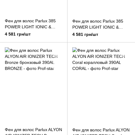
Фен для волос Parlux 385
Фен для волос Parlux 385
POWER LIGHT IONIC &
POWER LIGHT IONIC &
CERAMIC фиолетовый
CERAMIC красный
4 581 грн/шт
4 581 грн/шт
Фен для волос Parlux ALYON
Фен для волос Parlux ALYON