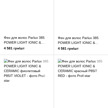
Фен для волос Parlux 385
Фен для волос Parlux 385
POWER LIGHT IONIC &
POWER LIGHT IONIC &
CERAMIC зеленый
CERAMIC оранжевый
4 581 грн/шт
4 581 грн/шт