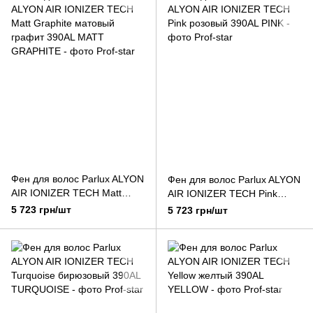
Фен для волос Parlux ALYON
Фен для волос Parlux ALYON
AIR IONIZER TECH Matt
AIR IONIZER TECH Pink
Graphite матовый графит
розовый
5 723 грн/шт
5 723 грн/шт