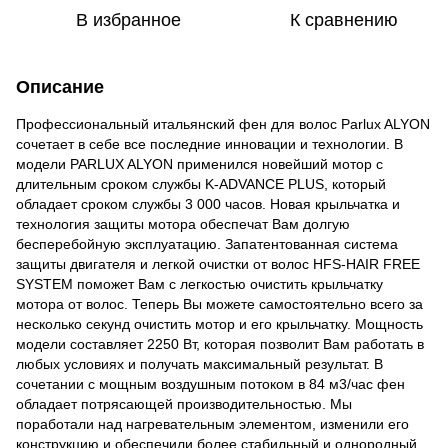
В избранное
К сравнению
Описание
Профессиональный итальянский фен для волос Parlux ALYON
сочетает в себе все последние инновации и технологии. В
модели PARLUX ALYON применился новейший мотор с
длительным сроком службы K-ADVANCE PLUS, который
обладает сроком службы 3 000 часов. Новая крыльчатка и
технология защиты мотора обеспечат Вам долгую
бесперебойную эксплуатацию. Запатентованная система
защиты двигателя и легкой очистки от волос HFS-HAIR FREE
SYSTEM поможет Вам с легкостью очистить крыльчатку
мотора от волос. Теперь Вы можете самостоятельно всего за
несколько секунд очистить мотор и его крыльчатку. Мощность
модели составляет 2250 Вт, которая позволит Вам работать в
любых условиях и получать максимальный результат. В
сочетании с мощным воздушным потоком в 84 м3/час фен
обладает потрясающей производительностью. Мы
поработали над нагревательным элементом, изменили его
конструкцию и обеспечили более стабильный и однородный