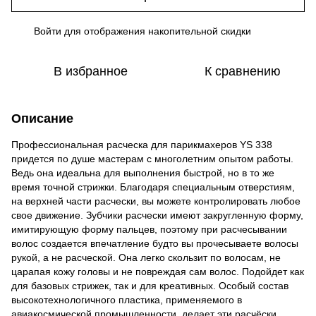
Войти
для отображения накопительной скидки
%
В избранное
К сравнению
Описание
Профессиональная расческа для парикмахеров YS 338
придется по душе мастерам с многолетним опытом работы.
Ведь она идеальна для выполнения быстрой, но в то же
время точной стрижки. Благодаря специальным отверстиям,
на верхней части расчески, вы можете контролировать любое
свое движение. Зубчики расчески имеют закругленную форму,
имитирующую форму пальцев, поэтому при расчесывании
волос создается впечатление будто вы прочесываете волосы
рукой, а не расческой. Она легко скользит по волосам, не
царапая кожу головы и не повреждая сам волос. Подойдет как
для базовых стрижек, так и для креативных. Особый состав
высокотехнологичного пластика, применяемого в
авиакосмической промышленности, делает эти расчёски