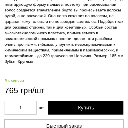
имитирующую форму пальцев, поэтому при расчесывании
волос создается впечатление будто вы прочесываете волосы
рукой, а не расческой. Она легко скользит по волосам, не
царапая кожу головы и не повреждая сам волос. Подойдет как
для базовых стрижек, так и для креативных. Особый состав
высокотехнологичного пластика, применяемого в
авиакосмической промышленности, делает эти расчёски
очень прочными, гибкими, упругими, невосприимчивыми к
химическим веществам, применяемым в парикмахерских, и
термостойкими - до 220 градусов по Цельсию. Размер: 185 мм
Зубья: Круглые
В наличии
765 грн/шт
Купить
шт
Быстрый заказ