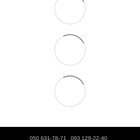
050 631-78-71
093 129-22-40