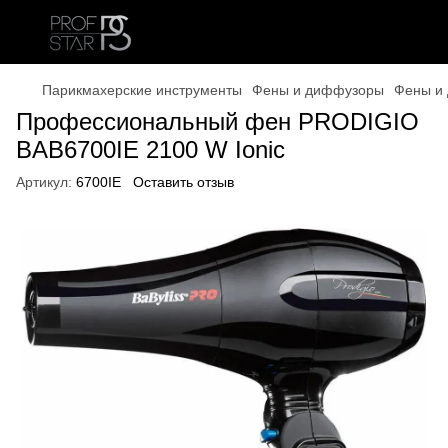
Парикмахерские инструменты
Фены и диффузоры
Фены и 
Профессиональный фен PRODIGIO
BAB6700IE 2100 W Ionic
Артикул:
6700IE
Оставить отзыв