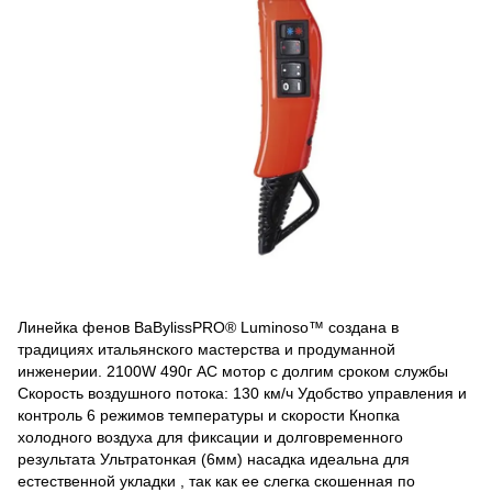
Линейка фенов BaBylissPRO® Luminoso™ создана в
традициях итальянского мастерства и продуманной
инженерии. 2100W 490г АС мотор с долгим сроком службы
Скорость воздушного потока: 130 км/ч Удобство управления и
контроль 6 режимов температуры и скорости Кнопка
холодного воздуха для фиксации и долговременного
результата Ультратонкая (6мм) насадка идеальна для
естественной укладки , так как ее слегка скошенная по