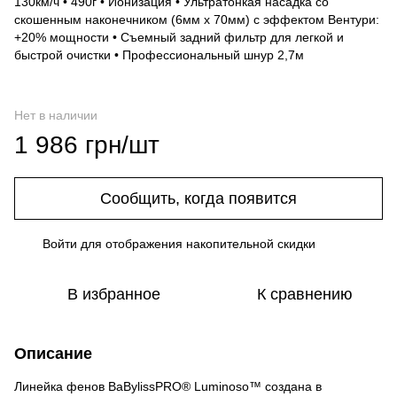
130км/ч • 490г • Ионизация • Ультратонкая насадка со
скошенным наконечником (6мм x 70мм) с эффектом Вентури:
+20% мощности • Съемный задний фильтр для легкой и
быстрой очистки • Профессиональный шнур 2,7м
Нет в наличии
1 986 грн/шт
Сообщить, когда появится
Войти
для отображения накопительной скидки
%
В избранное
К сравнению
Описание
Линейка фенов BaBylissPRO® Luminoso™ создана в