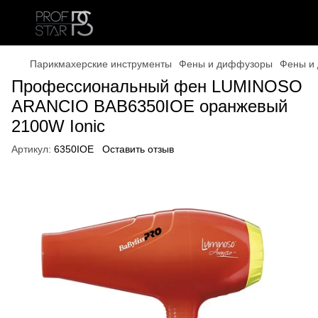
Парикмахерские инструменты
Фены и диффузоры
Фены и 
Профессиональный фен LUMINOSO
ARANCIO BAB6350IOE оранжевый
2100W Ionic
Артикул:
6350IОE
Оставить отзыв