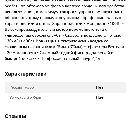
идеальными для расчесывания. Наивысшее качество сборки и
особенная обтекаемая форма корпуса созданы для удобства
использования, а максимум контроля управления позволяет
обеспечить этому новому фену высшие профессиональные
характеристики и стиль. Характеристики • Мощность 2100Вт •
Выcокопроизводительный мотор переменного тока с
ультрадолгим сроком службы • Скорость воздушного потока:
130км/ч • 490г • Ионизация • Ультратонкая насадка со
скошенным наконечником (6мм x 70мм) с эффектом Вентури:
+20% мощности • Съемный задний фильтр для легкой и
быстрой очистки • Профессиональный шнур 2,7м
Характеристики
Режим турбо
Нет
Холодный обдув
Нет
Отзывы