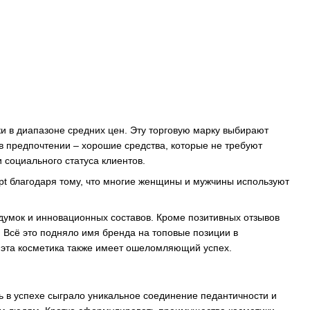
и в диапазоне средних цен. Эту торговую марку выбирают
 в предпочтении – хорошие средства, которые не требуют
 социального статуса клиентов.
t благодаря тому, что многие женщины и мужчины используют
думок и инновационных составов. Кроме позитивных отзывов
 Всё это подняло имя бренда на топовые позиции в
е эта косметика также имеет ошеломляющий успех.
ь в успехе сыграло уникальное соединение педантичности и