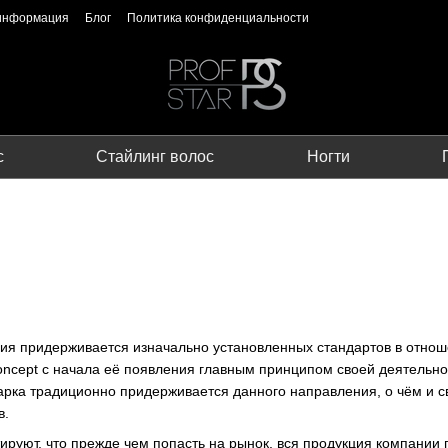
 информация
Блог
Политика конфиденциальности
с
Стайлинг волос
Ногти
я придерживается изначально установленных стандартов в отношен
ncept с начала её появления главным принципом своей деятельн
марка традиционно придерживается данного направления, о чём и 
в.
руют, что прежде чем попасть на рынок, вся продукция компании