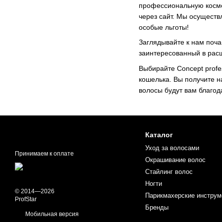
профессиональную космет
через сайт. Мы осуществ
особые льготы!
Заглядывайте к нам поча
заинтересованный в расш
Выбирайте Concept profe
кошелька. Вы получите н
волосы будут вам благод
Каталог
Уход за волосами
Принимаем к оплате
Окрашивание волос
Стайлинг волос
Ногти
© 2014—2026
Парикмахерские инструм
ProfStar
Бренды
Мобильная версия