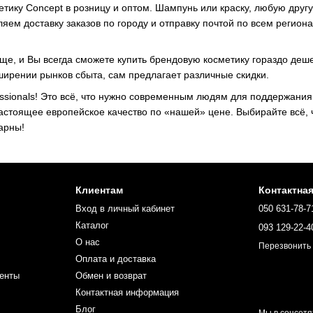
ику Concept в розницу и оптом. Шампунь или краску, любую другу
ляем доставку заказов по городу и отправку почтой по всем регион
ще, и Вы всегда сможете купить брендовую косметику гораздо деше
ирении рынков сбыта, сам предлагает различные скидки.
ssionals! Это всё, что нужно современным людям для поддержания 
астоящее европейское качество по «нашей» цене. Выбирайте всё, 
арны!
Клиентам
Контактна
Вход в личный кабинет
050 631-78-7
Каталог
093 129-22-4
О нас
Перезвонить
Оплата и доставка
енты
Обмен и возврат
Контактная информация
Блог