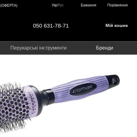
Порівняння
Укр
Рус
Бажання
 (ОФЕРТА)
050 631-78-71
Мій кошик
Перукарські інструменти
Бренди