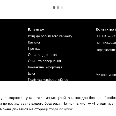
Клієнтам
Контактна
Вхід до особистого кабінету
050 631-78-7
Каталог
093 129-22-4
Про нас
Передзвонит
Оплата і доставка
Обмін та повернення
Контактна інформація
Блог
Ми в соцмер
Політика конфеденційності
Мапа сайту
ПУБЛІЧНИЙ ДОГОВІР (ОФЕРТА)
 для маркетингу та статистичних цілей, а також для безпечної робо
Співпраця
и до налаштувань вашого браузера. Натисніть кнопку «Погодитись»
можна дізнатися на сторінці
Угода покупок
.