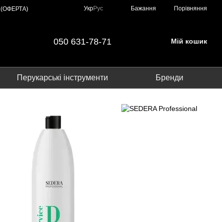
Порівняння
Укр
Рус
Бажання
 (ОФЕРТА)
050 631-78-71
Мій кошик
Перукарські інструменти
Бренди