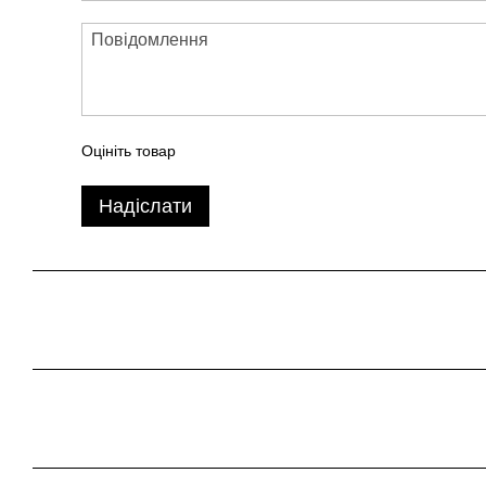
Оцініть товар
Надіслати