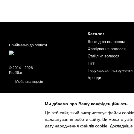
Каталог
Догляд за волоссям
Приймаємо до оплати
Фарбування волосся
Стайлінг волосся
Нігті
© 2014—2026
Перукарські інструменти
ProfStar
Бренди
Мобільна версія
Ми дбаємо про Вашу конфіденційність
Це веб-сайт, який використовує файли cookie
налаштування роботи сайту. Ви можете увійт
Інтернет-магазин створений з Хорошоп
дату народження файлів cookie. Докладніше 