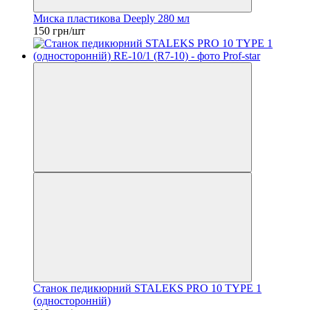
Миска пластикова Deeply 280 мл
150 грн/шт
Станок педикюрний STALEKS PRO 10 TYPE 1
(односторонній)