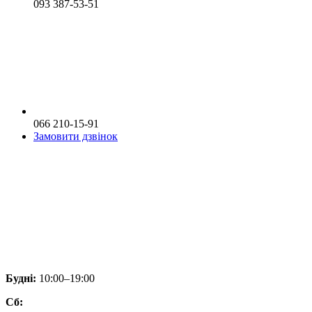
093 387-53-51
066 210-15-91
Замовити дзвінок
Будні:
10:00–19:00
Сб: