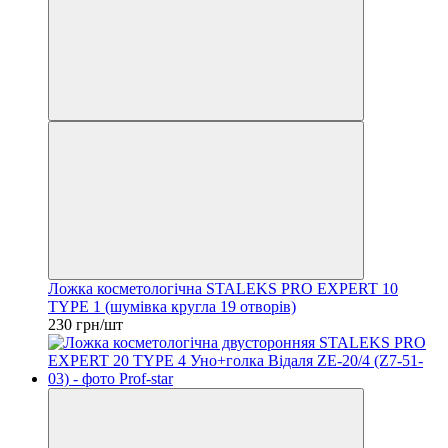
Ложка косметологічна STALEKS PRO EXPERT 10
TYPE 1 (шумівка кругла 19 отворів)
230 грн/шт