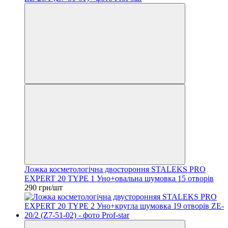
Ложка косметологічна двостороння STALEKS PRO
EXPERT 20 TYPE 1 Уно+овальна шумовка 15 отворів
290 грн/шт