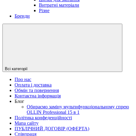
Витратні матеріали
Різне
Бренди
Всі категорії
Про нас
Оплата і доставка
Обмін та повернення
Контактна інформація
Блог
Обираємо заміну мультифункціональному спрею
OLLIN Professional 15 в 1
Політика конфеденційності
Мапа сайту
ПУБЛІЧНИЙ ДОГОВІР (ОФЕРТА)
Співпраця