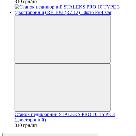
310 грн/шт
Станок педикюрний STALEKS PRO 10 TYPE 3
(двосторонній)
310 грн/шт