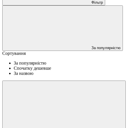
Фільтр
За популярністю
Сортування
За популярністю
Спочатку дешевше
За назвою