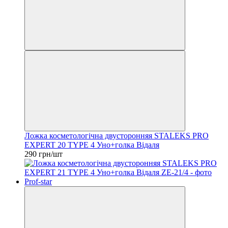
Ложка косметологічна двусторонняя STALEKS PRO
EXPERT 20 TYPE 4 Уно+голка Відаля
290 грн/шт