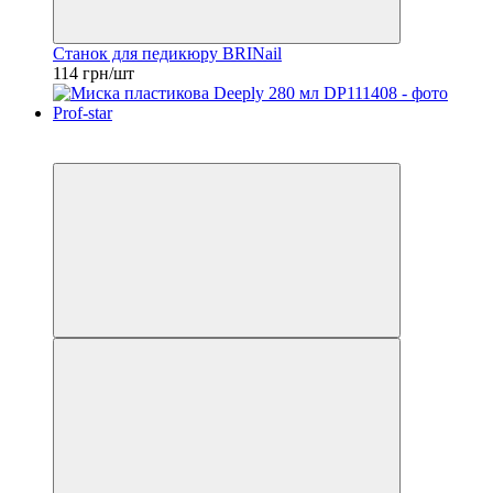
Станок для педикюру BRINail
114 грн/шт
11
11