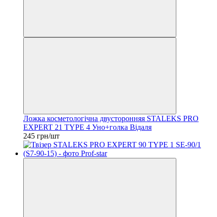
Ложка косметологічна двусторонняя STALEKS PRO
EXPERT 21 TYPE 4 Уно+голка Відаля
245 грн/шт