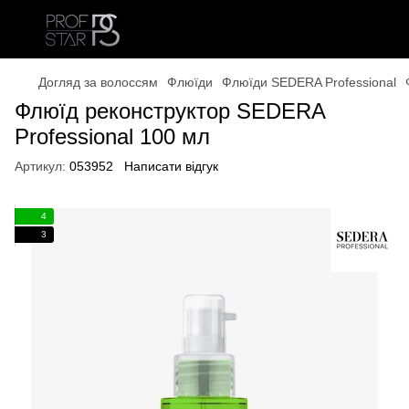
Догляд за волоссям
Флюїди
Флюїди SEDERA Professional
Флюїд реконструктор SEDERA
Professional 100 мл
Артикул:
053952
Написати відгук
4
3