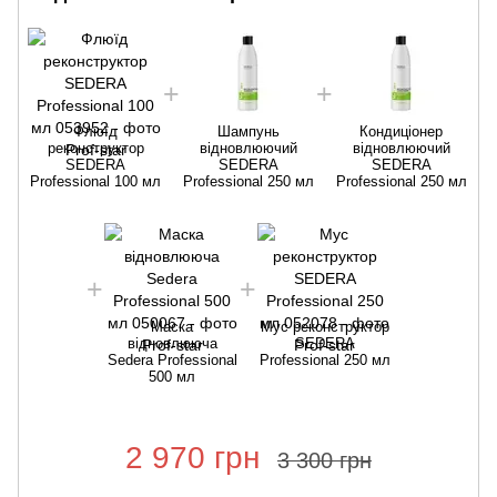
Флюїд
Шампунь
Кондиціонер
реконструктор
відновлюючий
відновлюючий
SEDERA
SEDERA
SEDERA
Professional 100 мл
Professional 250 мл
Professional 250 мл
Маска
Мус реконструктор
відновлююча
SEDERA
Sedera Professional
Professional 250 мл
500 мл
2 970 грн
3 300 грн