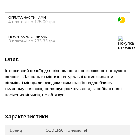
ОПЛАТА ЧАСТИНАМИ
4 платежі по 175.00 грн
ПОКУПКА ЧАСТИНАМИ
3 платежі по 233.33 грн
Опис
Інтенсивний флюїд для відновлення пошкодженого та сухого
волосся. Лляна олія містить натуральні антиоксиданти,
вітаміни і мінерали, завдяки яким флюїд надає блиску
тьмяному волоссю, полегшує розчісування, запобігає появі
посічених кінчиків, не обтяжує.
Характеристики
Бренд
SEDERA Professional