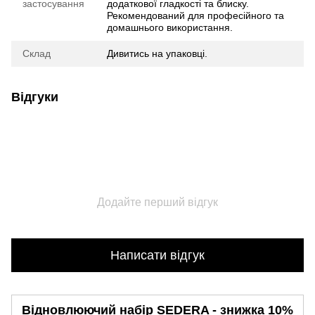
застосування
додаткової гладкості та блиску.
Рекомендований для професійного та
домашнього використання.
Склад
Дивитись на упаковці.
Відгуки
Додайте перший відгук
Написати відгук
Відновлюючий набір SEDERA - знижка 10%