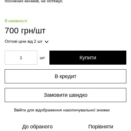
посічених кінчиків, не обтяжує.
В наявності
700 грн/шт
Оптові ціни
від 2 шт
Купити
шт
В кредит
Замовити швидко
Ввійти
для відображення накопичувальної знижки
%
До обраного
Порівняти