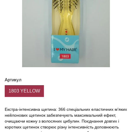
Артикул
1803 YELLOW
Екстра-інтенсивна щетина: 366 спеціальних еластичних м'яких
нейлонових щетинок забезпечують максимальний ефект,
очищаючи кожну з волосяних цибулин. Поєднання довгих і
коротких щетинок створює різну інтенсивність доповнюють