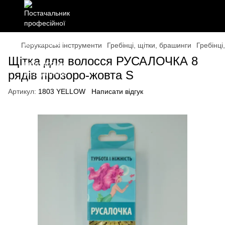
Перукарські інструменти
Гребінці, щітки, брашинги
Гребінці
Щітка для волосся РУСАЛОЧКА 8
рядів прозоро-жовта S
Артикул:
1803 YELLOW
Написати відгук