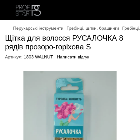
Перукарські інструменти
Гребінці, щітки, брашинги
Гребінці
Щітка для волосся РУСАЛОЧКА 8
рядів прозоро-горіхова S
Артикул:
1803 WALNUT
Написати відгук