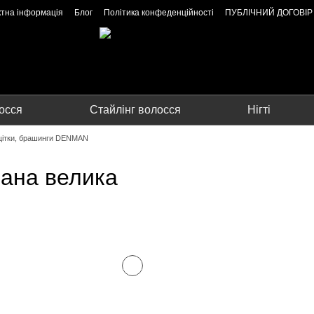
ктна інформація
Блог
Політика конфеденційності
ПУБЛІЧНИЙ ДОГОВІР
осся
Стайлінг волосся
Нігті
 щітки, брашинги DENMAN
вана велика