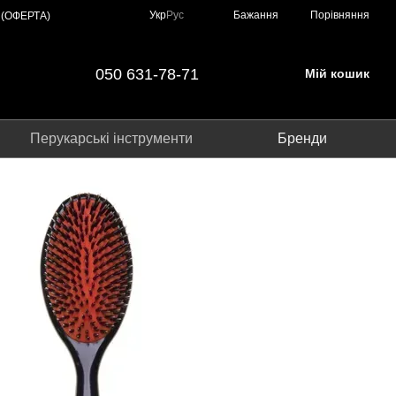
Порівняння
Укр
Рус
Бажання
 (ОФЕРТА)
050 631-78-71
Мій кошик
Перукарські інструменти
Бренди