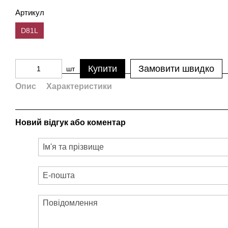
Артикул
D81L
Купити
Замовити швидко
шт
Опис
Характеристики
Новий відгук або коментар