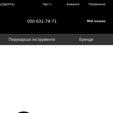
Порівняння
Укр
Рус
Бажання
 (ОФЕРТА)
050 631-78-71
Мій кошик
Перукарські інструменти
Бренди