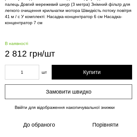
палець Довгий мережевий шнур (3 метра) Знімний фільтр для
легкого очищення крильчатки мотора Швидкість потоку повітря
41 м / с У комплекті: Насадка-концентратор 6 см Насадка-
концентратор 7 см
В наявності
2 812 грн/шт
Купити
шт
Замовити швидко
Ввійти
для відображення накопичувальної знижки
%
До обраного
Порівняти