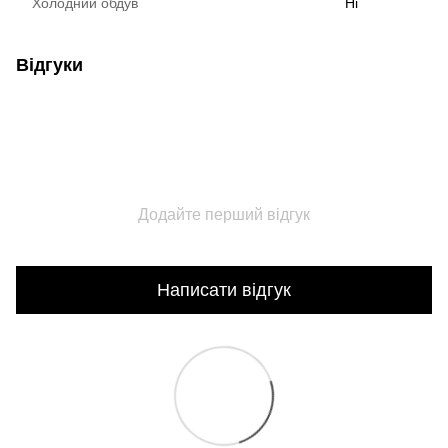
Холодний обдув
Ні
Відгуки
Додайте перший відгук
Написати відгук