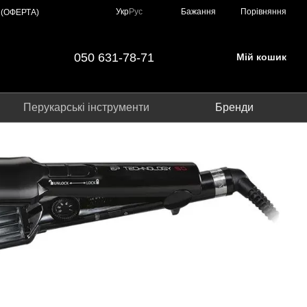
Порівняння
Укр
Рус
Бажання
 (ОФЕРТА)
050 631-78-71
Мій кошик
Перукарські інструменти
Бренди