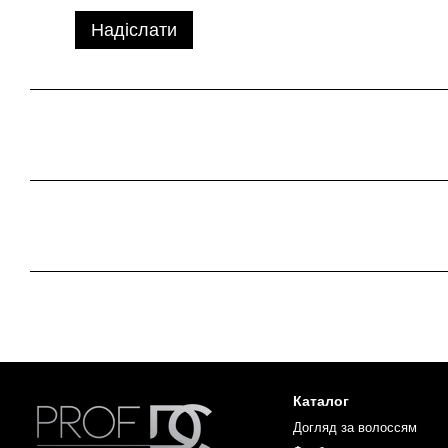
Надіслати
Каталог
Догляд за волоссям