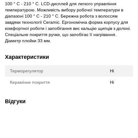
100 ° C - 210 ° C. LCD-дисплей для легкого управління
температурою. Можливість вибору робочої температури в
діапазоні 100 ° C - 210 ° C. Бережна робота з волоссям
завдяки технології Ceramic. Ергономічна форма корпусу для
комфортної роботи і запобігання вис кальцію щипців з долоні.
Спеціальне покриття ручки, що запобігає її нагрівання.
Діаметр плойки 33 мм.
Характеристики
Терморегулятор
Ні
Керамічне покриття
Ні
Відгуки