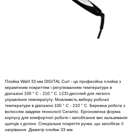
Плойка Wahl 33 мм DIGITAL Curl - це професійна плойка з
керамічним покриттям і регулюванням температури в
діапазоні 100 ° C - 210 ° C. LCD-дисплей для легкого
управління температуту. Можливість вибору робочої
температури в діапазоні 100 ° C - 210 ° C. Бережна робота з
волоссям завдяки технології Ceramic. Ергономічна форма
корпусу для комфортної роботи і запобігання вис кальзиванія
щипців з долоні. Спеціальне покриття ручки, що запобігає її
нагрівання. Діаметр плойки 33 мм.