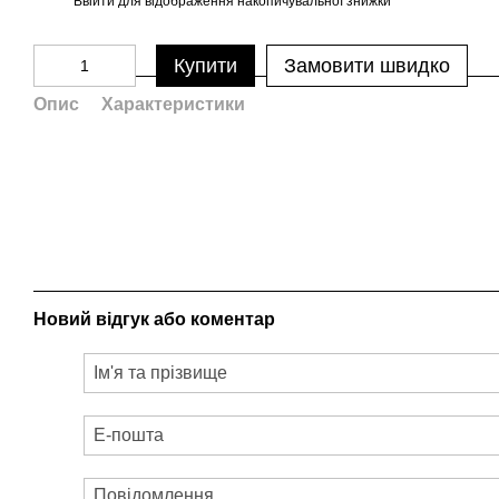
Ввійти
для відображення накопичувальної знижки
%
Купити
Замовити швидко
Опис
Характеристики
Новий відгук або коментар