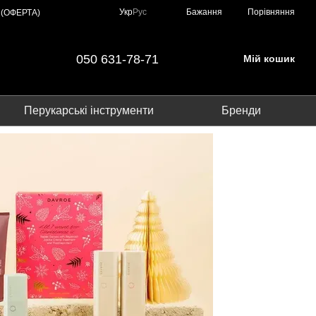
Порівняння
Укр
Рус
Бажання
 (ОФЕРТА)
050 631-78-71
Мій кошик
Перукарські інструменти
Бренди