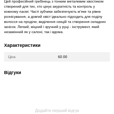
Цей професійний гребінець з тонким металевим хвостиком
створений для тих, хто цінує акуратність та контроль у
кожному пасмі. Часті зубчики забезпечують м'яке та рівне
розчісування, а довгий хвіст ідеально підходить для поділу
волосся на проділи, виділення секцій та створення складних
зачісок. Легкий, міцний і зручний у руці - інструмент, який
незамінний як у салоні, так і вдома.
Характеристики
Ціна
60.00
Відгуки
Додайте перший відгук