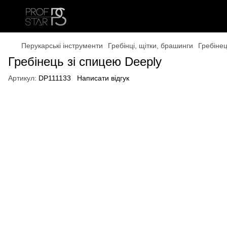
Перукарські інструменти
Гребінці, щітки, брашинги
Гребінец
Гребінець зі спицею Deeply
Артикул:
DP111133
Написати відгук