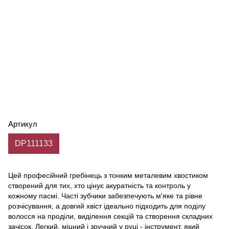
Артикул
DP111133
Цей професійний гребінець з тонким металевим хвостиком
створений для тих, хто цінує акуратність та контроль у
кожному пасмі. Часті зубчики забезпечують м'яке та рівне
розчісування, а довгий хвіст ідеально підходить для поділу
волосся на проділи, виділення секцій та створення складних
зачісок. Легкий, міцний і зручний у руці - інструмент, який