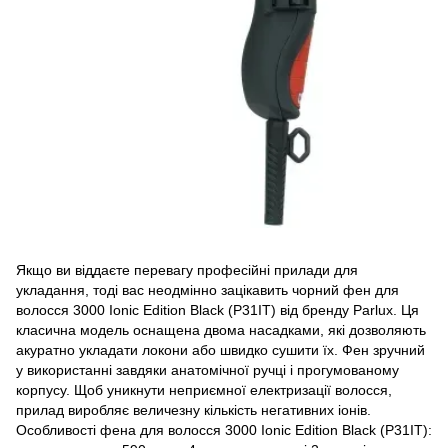
Якщо ви віддаєте перевагу професійні прилади для
укладання, тоді вас неодмінно зацікавить чорний фен для
волосся 3000 Ionic Edition Black (P31IT) від бренду Parlux. Ця
класична модель оснащена двома насадками, які дозволяють
акуратно укладати локони або швидко сушити їх. Фен зручний
у використанні завдяки анатомічної ручці і прогумованому
корпусу. Щоб уникнути неприємної електризації волосся,
прилад виробляє величезну кількість негативних іонів.
Особливості фена для волосся 3000 Ionic Edition Black (P31IT):