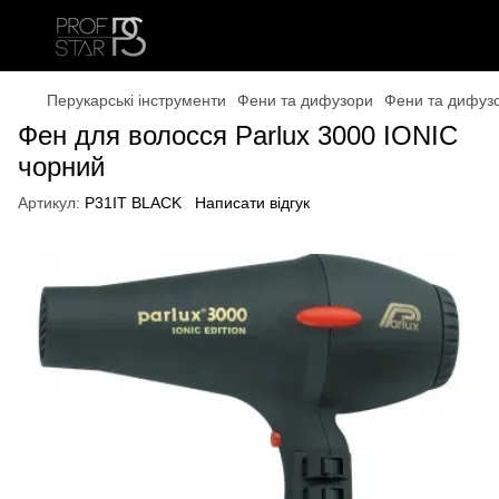
Перукарські інструменти
Фени та дифузори
Фени та дифузо
Фен для волосся Parlux 3000 IONIC
чорний
Артикул:
P31IT BLACK
Написати відгук