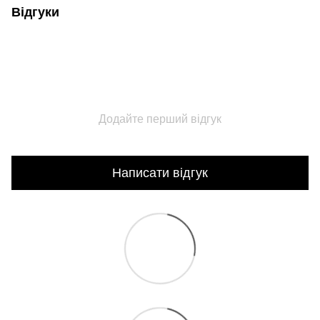
Відгуки
Додайте перший відгук
Написати відгук