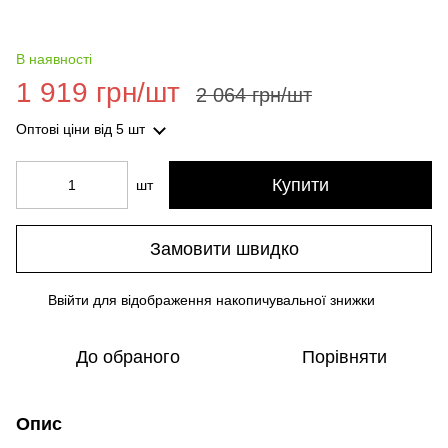
В наявності
1 919 грн/шт
2 064 грн/шт
Оптові ціни
від 5 шт
Купити
шт
Замовити швидко
Ввійти
для відображення накопичувальної знижки
%
До обраного
Порівняти
Опис