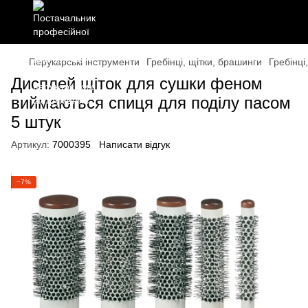
Перукарські інструменти
Гребінці, щітки, брашинги
Гребінці
Дисплей щіток для сушки феном
виймаються спиця для поділу пасом
5 штук
Артикул:
7000395
Написати відгук
−7%