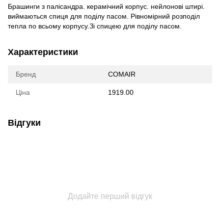
Брашинги з палісандра. керамічний корпус. нейлонові штирі.
виймаються спиця для поділу пасом. Рівномірний розподіл
тепла по всьому корпусу.Зі спицею для поділу пасом.
Характеристики
Бренд
COMAIR
Ціна
1919.00
Відгуки
Додайте перший відгук