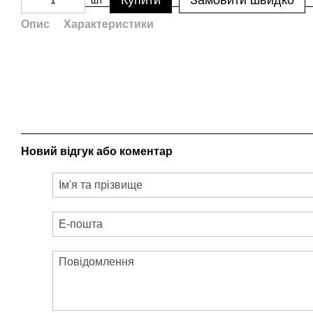
Купити
Замовити швидко
шт
Опис
Характеристики
Новий відгук або коментар