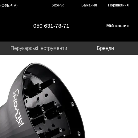
Порівняння
Укр
Рус
Бажання
 (ОФЕРТА)
050 631-78-71
Мій кошик
Перукарські інструменти
Бренди