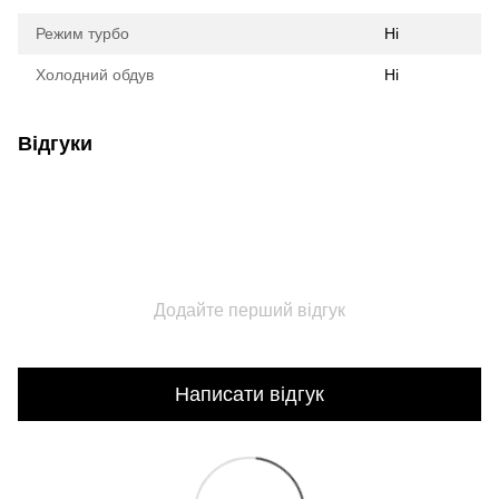
Режим турбо
Ні
Холодний обдув
Ні
Відгуки
Додайте перший відгук
Написати відгук