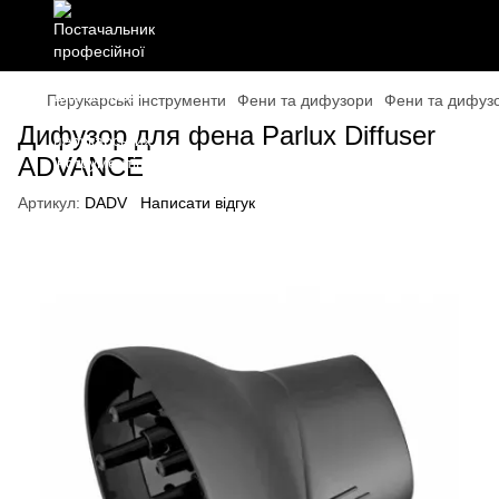
Перукарські інструменти
Фени та дифузори
Фени та дифузо
Дифузор для фена Parlux Diffuser
ADVANCE
Артикул:
DADV
Написати відгук