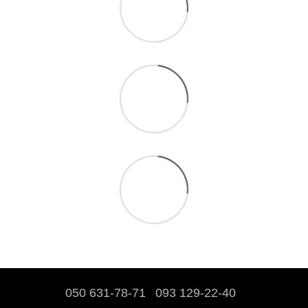
050 631-78-71
093 129-22-40