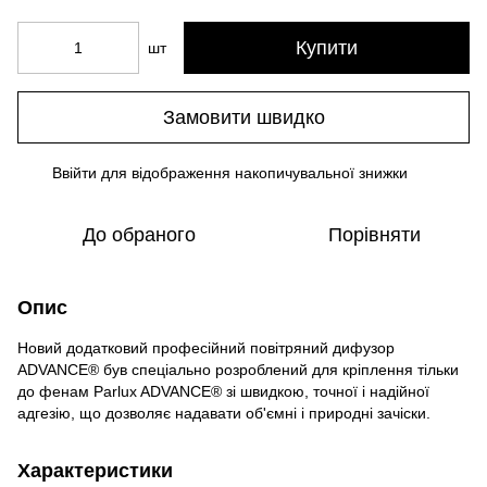
Купити
шт
Замовити швидко
Ввійти
для відображення накопичувальної знижки
%
До обраного
Порівняти
Опис
Новий додатковий професійний повітряний дифузор
ADVANCE® був спеціально розроблений для кріплення тільки
до фенам Parlux ADVANCE® зі швидкою, точної і надійної
адгезію, що дозволяє надавати об'ємні і природні зачіски.
Характеристики