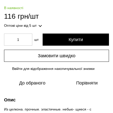
В наявності
116 грн/шт
Оптові ціни
від 5 шт
Купити
шт
Замовити швидко
Ввійти
для відображення накопичувальної знижки
%
До обраного
Порівняти
Опис
Из целкона. прочные. эластичные. небью- щиеся - с