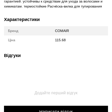
гарантией. устойчивы к средствам для ухода за волосами и
химикатам. термостойкие Расчёска-вилка для тупирования
Характеристики
Бренд
COMAIR
Ціна
115.68
Відгуки
Додайте перший відгук
Написати відгук